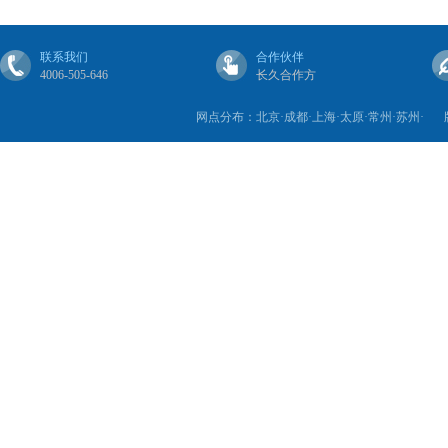
联系我们
合作伙伴
4006-505-646
长久合作方
网点分布：北京·成都·上海·太原·常州·苏州·