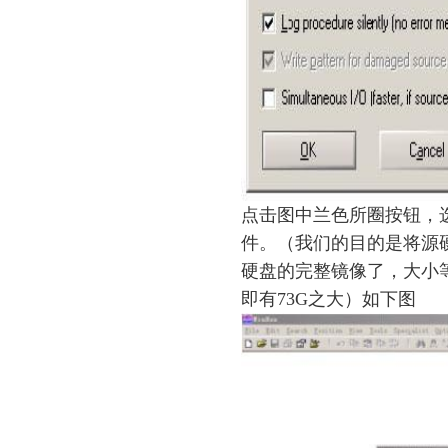
点击图中兰色所圈按钮，
件。（我们的目的是将源
硬盘的完整镜像了，大小
即有73G之大）如下图