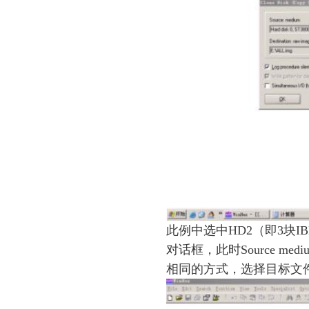
此例中选中HD2（即3块I
对话框，此时Source med
相同的方式，选择目标文