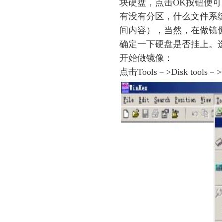
块硬盘，点击OK按钮便可
有没有分区，什么文件系统
间内容），当然，在做镜
确定一下硬盘是否挂上。选择
开始做镜像：
点击Tools－>Disk tools