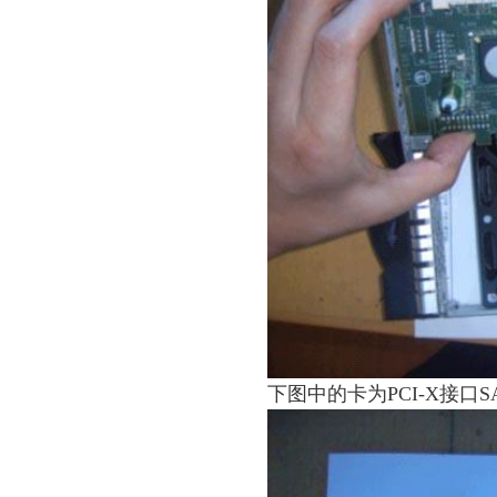
下图中的卡为PCI-X接口S