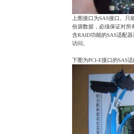
上图接口为SAS接口。只
份源数据，必须保证对所
含RAID功能的SAS适
访问。
下图为PCI-E接口的SAS