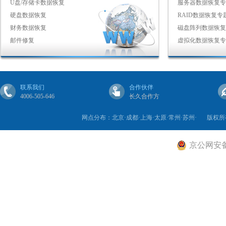
U盘/存储卡数据恢复
服务器数据恢复专
硬盘数据恢复
RAID数据恢复专
财务数据恢复
磁盘阵列数据恢复
邮件修复
虚拟化数据恢复专
联系我们
合作伙伴
4006-505-646
长久合作方
网点分布：北京·成都·上海·太原·常州·苏州·
版权所
京公网安备 1