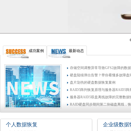
成功案例
最新动态
存储空间调整异常导致GFS2故障的数
硬盘陆续弹出告警？带你看懂多故障盘R
盘片划伤的硬盘数据恢复案例
RAID5阵列恢复原理与服务器RAID5
服务器RAID5双盘离线故障的完整数
RAID硬盘同步期间第二块磁盘离线，
个人数据恢复
企业级数据