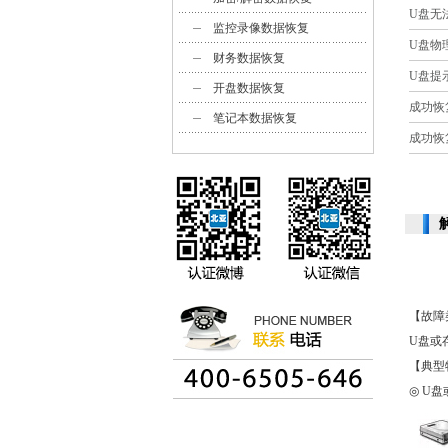
U盘无
监控录像数据恢复
U盘物
财务数据恢复
U盘提
开盘数据恢复
成功恢
笔记本数据恢复
成功恢
【故障
U盘或
【典型
◎ U