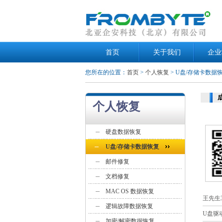
首页
关于我们
企业
您所在的位置：
首页
>
个人恢复
> U盘/存储卡数据
个人恢复
硬盘数据恢复
U盘/存储卡数据恢复
邮件修复
文档修复
MAC OS 数据恢复
王先生3
逻辑故障数据恢复
U盘驱
加密/解密数据恢复