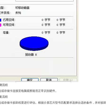
测流程
将U盘或存储卡连接至电脑观察能否正常识别硬件。
复流程
对U盘或存储卡损坏程度进行评估。根据介质芯片型号匹配要求选择合适的备件，并对损