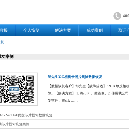
40
救援
个人恢复
解决方案
成功案例
取证
恢复
成功案例
邹先生32G相机卡照片删除数据恢复
【数据恢复客户】邹先生【故障描述】32GB 单反相
除。【解决方案】 1. 将sd卡， 做镜像。2. 使用我
复软件，将chk ……
2G SanDisk优盘芯片损坏数据恢复
动芯片损坏恢复案例