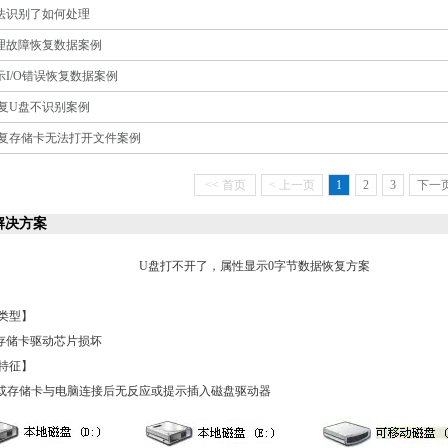
法识别了如何处理
理故障恢复数据案例
示I/O错误恢复数据案例
复U盘不识别案例
复存储卡无法打开文件案例
<< 首页
< 上一页
1
2
3
下一页
解决方案
U盘打不开了，属性显示0字节数据恢复方案
类型】
存储卡驱动芯片损坏
特征】
盘或存储卡与电脑连接后无反应或提示插入磁盘驱动器