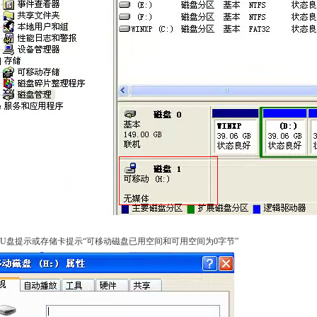
入U盘提示或存储卡提示“可移动磁盘已用空间和可用空间为0字节”