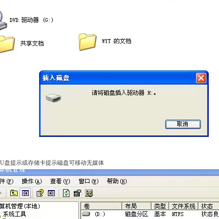
入U盘提示或存储卡提示磁盘可移动无媒体