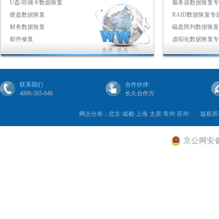
U盘/存储卡数据恢复
服务器数据恢复专
硬盘数据恢复
RAID数据恢复专
财务数据恢复
磁盘阵列数据恢复
邮件修复
虚拟化数据恢复专
联系我们
合作伙伴
4006-505-646
长久合作方
网点分布：北京·成都·上海·太原·常州·苏州·
版权所
京公网安备 1