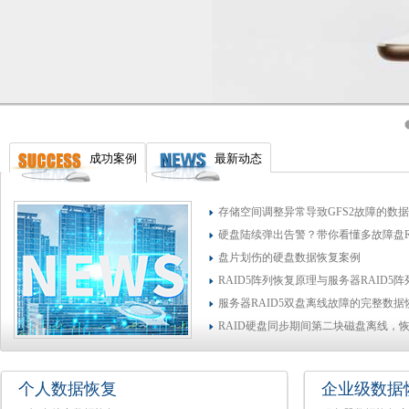
成功案例
最新动态
存储空间调整异常导致GFS2故障的数
硬盘陆续弹出告警？带你看懂多故障盘R
盘片划伤的硬盘数据恢复案例
RAID5阵列恢复原理与服务器RAID5
服务器RAID5双盘离线故障的完整数
RAID硬盘同步期间第二块磁盘离线，
个人数据恢复
企业级数据