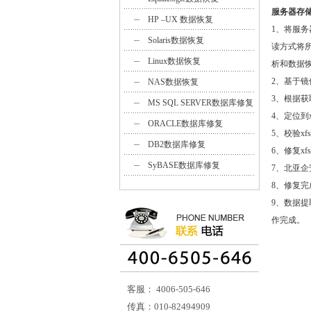
服务器存
HP –UX 数据恢复
1、将服
Solaris数据恢复
读方式将
Linux数据恢复
析和数据
2、基于镜
NAS数据恢复
3、根据获
MS SQL SERVER数据库修复
4、定位到
ORACLE数据库修复
5、校验x
DB2数据库修复
6、修复x
SyBASE数据库修复
7、北亚企
8、修复完
9、数据
作完成。
客服： 4006-505-646
传真：010-82494909