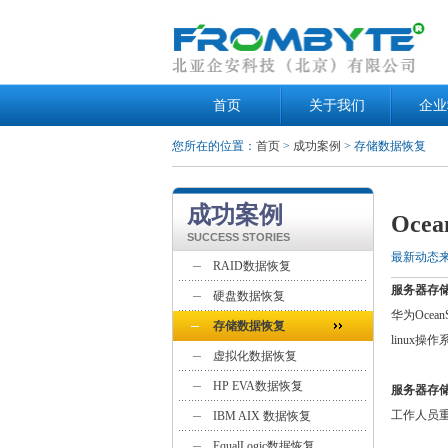
首页
关于我们
企业
您所在的位置：
首页
>
成功案例
> 存储数据恢复
成功案例
Oce
SUCCESS STORIES
最新动态
RAID数据恢复
服务器存
硬盘数据恢复
华为Ocea
存储数据恢复
linux
虚拟化数据恢复
HP EVA数据恢复
服务器存
工作人员
IBM AIX 数据恢复
EqualLogic数据恢复