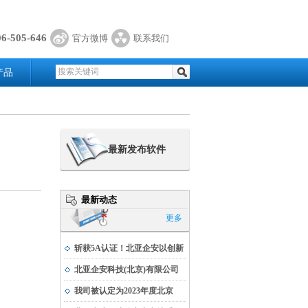
06-505-646
官方微博
联系我们
产品
最新发布软件
最新动态
更多
斩获5A认证！北亚企安以创新
实力书写科技发展新篇
北亚企安科技(北京)有限公司
荣获公安部科学技术奖
我司被认定为2023年度北京